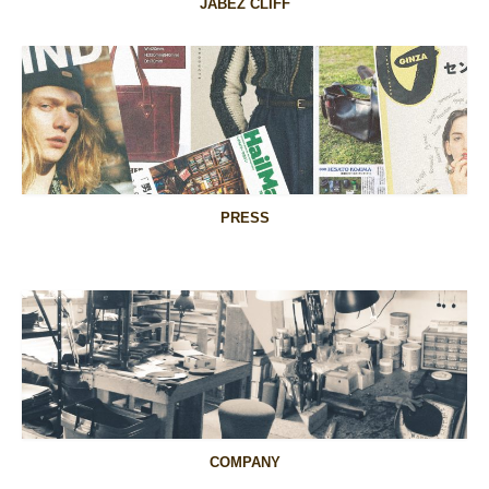
JABEZ CLIFF
PRESS
COMPANY