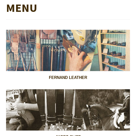
MENU
FERNAND LEATHER